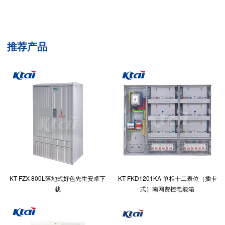
推荐产品
KT-FZX-800L落地式好色先生安卓下
KT-FKD1201KA 单相十二表位（插卡
载
式）南网费控电能箱